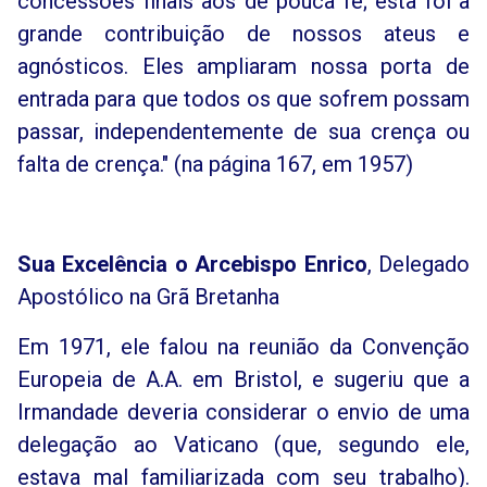
concessões finais aos de pouca fé; esta foi a
grande contribuição de nossos ateus e
agnósticos. Eles ampliaram nossa porta de
entrada para que todos os que sofrem possam
passar, independentemente de sua crença ou
falta de crença." (na página 167, em 1957)
Sua Excelência o Arcebispo Enrico
, Delegado
Apostólico na Grã Bretanha
Em 1971, ele falou na reunião da Convenção
Europeia de A.A. em Bristol, e sugeriu que a
Irmandade deveria considerar o envio de uma
delegação ao Vaticano (que, segundo ele,
estava mal familiarizada com seu trabalho).