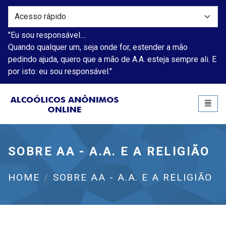
"Eu sou responsável....
Quando qualquer um, seja onde for, estender a mão
pedindo ajuda, quero que a mão de A.A. esteja sempre ali. E
por isto: eu sou responsável."
Alcoólicos Anônimos
Toggl
naviga
SOBRE AA - A.A. E A RELIGIÃO
HOME
SOBRE AA - A.A. E A RELIGIÃO