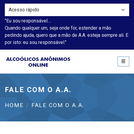
"Eu sou responsável....
Quando qualquer um, seja onde for, estender a mão
pedindo ajuda, quero que a mão de A.A. esteja sempre ali. E
por isto: eu sou responsável."
Alcoólicos Anônimos
Toggl
naviga
FALE COM O A.A.
HOME
FALE COM O A.A.