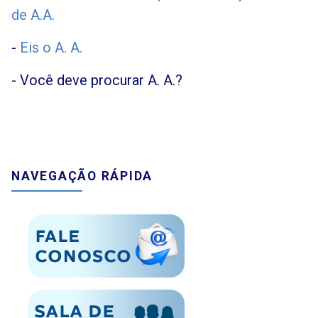
de A.A.
-
Eis o A. A.
- Você deve procurar A. A.?
NAVEGAÇÃO RÁPIDA