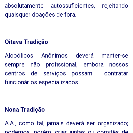
absolutamente autossuficientes, rejeitando
quaisquer doações de fora.
Oitava
Tradição
Alcoólicos Anônimos deverá manter-se
sempre não profissional, embora nossos
centros de serviços possam contratar
funcionários especializados.
Nona
Tradição
A.A., como tal, jamais deverá ser organizado;
podemos, porém, criar juntas ou comitês de