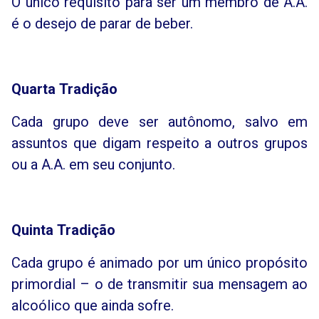
O único requisito para ser um membro de A.A.
é o desejo de parar de beber.
Quarta
Tradição
Cada grupo deve ser autônomo, salvo em
assuntos que digam respeito a outros grupos
ou a A.A. em seu conjunto.
Quinta
Tradição
Cada grupo é animado por um único propósito
primordial – o de transmitir sua mensagem ao
alcoólico que ainda sofre.