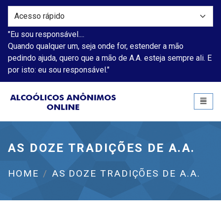
"Eu sou responsável....
Quando qualquer um, seja onde for, estender a mão
pedindo ajuda, quero que a mão de A.A. esteja sempre ali. E
por isto: eu sou responsável."
Alcoólicos Anônimos
Toggl
naviga
AS DOZE TRADIÇÕES DE A.A.
HOME
AS DOZE TRADIÇÕES DE A.A.