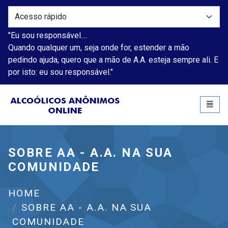
"Eu sou responsável....
Quando qualquer um, seja onde for, estender a mão
pedindo ajuda, quero que a mão de A.A. esteja sempre ali. E
por isto: eu sou responsável."
Alcoólicos Anônimos
Toggl
naviga
SOBRE AA - A.A. NA SUA
COMUNIDADE
HOME
SOBRE AA - A.A. NA SUA
COMUNIDADE