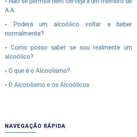
-
Não se permite nem cerveja a um membro de
A.A.
-
Poderá um alcoólico voltar a beber
normalmente?
-
Como posso saber se sou realmente um
alcoólico?
-
O que é o Alcoolismo?
-
O Alcoolismo e os Alcoólicos
NAVEGAÇÃO RÁPIDA