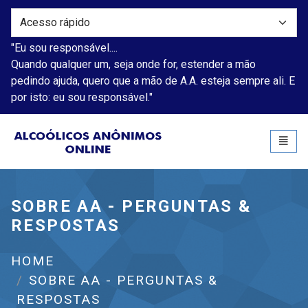
"Eu sou responsável....
Quando qualquer um, seja onde for, estender a mão
pedindo ajuda, quero que a mão de A.A. esteja sempre ali. E
por isto: eu sou responsável."
Alcoólicos Anônimos
Toggl
naviga
SOBRE AA - PERGUNTAS &
RESPOSTAS
HOME
SOBRE AA - PERGUNTAS &
RESPOSTAS