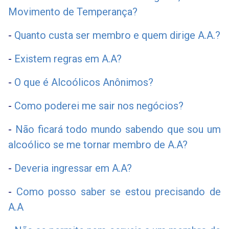
Movimento de Temperança?
-
Quanto custa ser membro e quem dirige A.A.?
-
Existem regras em A.A?
-
O que é Alcoólicos Anônimos?
-
Como poderei me sair nos negócios?
-
Não ficará todo mundo sabendo que sou um
alcoólico se me tornar membro de A.A?
-
Deveria ingressar em A.A?
-
Como posso saber se estou precisando de
A.A