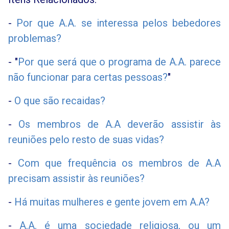
-
Por que A.A. se interessa pelos bebedores
problemas?
- "
Por que será que o programa de A.A. parece
não funcionar para certas pessoas
?
"
-
O que são recaidas?
-
Os membros de A.A deverão assistir às
reuniões pelo resto de suas vidas?
-
Com que frequência os membros de A.A
precisam assistir às reuniões?
-
Há muitas mulheres e gente jovem em A.A?
-
A.A. é uma sociedade religiosa, ou um