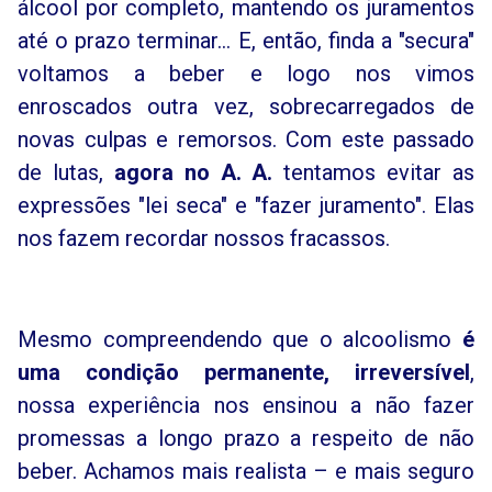
álcool por completo, mantendo os juramentos
até o prazo terminar... E, então, finda a "secura"
voltamos a beber e logo nos vimos
enroscados outra vez, sobrecarregados de
novas culpas e remorsos. Com este passado
de lutas,
agora no A. A.
tentamos evitar as
expressões "lei seca" e "fazer juramento". Elas
nos fazem recordar nossos fracassos.
Mesmo compreendendo que o alcoolismo
é
uma condição permanente, irreversível
,
nossa experiência nos ensinou a não fazer
promessas a longo prazo a respeito de não
beber. Achamos mais realista – e mais seguro