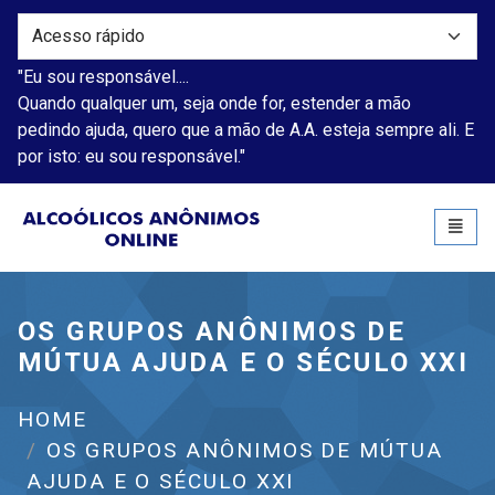
"Eu sou responsável....
Quando qualquer um, seja onde for, estender a mão
pedindo ajuda, quero que a mão de A.A. esteja sempre ali. E
por isto: eu sou responsável."
Alcoólicos Anônimos
Toggl
naviga
OS GRUPOS ANÔNIMOS DE
MÚTUA AJUDA E O SÉCULO XXI
HOME
OS GRUPOS ANÔNIMOS DE MÚTUA
AJUDA E O SÉCULO XXI