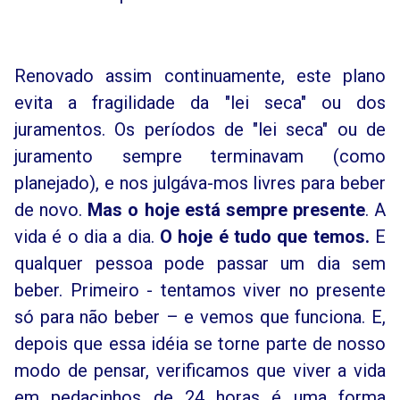
Renovado assim continuamente, este plano
evita a fragilidade da "lei seca" ou dos
juramentos. Os períodos de "lei seca" ou de
juramento sempre terminavam (como
planejado), e nos julgáva-mos livres para beber
de novo.
Mas o hoje está sempre presente
. A
vida é o dia a dia.
O hoje é tudo que temos.
E
qualquer pessoa pode passar um dia sem
beber. Primeiro - tentamos viver no presente
só para não beber – e vemos que funciona. E,
depois que essa idéia se torne parte de nosso
modo de pensar, verificamos que viver a vida
em pedacinhos de 24 horas é uma forma