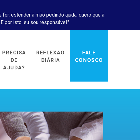
 for, estender a mão pedindo ajuda, quero que a
 E por isto: eu sou responsável."
PRECISA
REFLEXÃO
FALE
DE
DIÁRIA
CONOSCO
AJUDA?