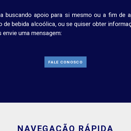
ja buscando apoio para si mesmo ou a fim de a
de bebida alcoólica, ou se quiser obter informaç
nos envie uma mensagem:
FALE CONOSCO
NAVEGAÇÃO RÁPIDA