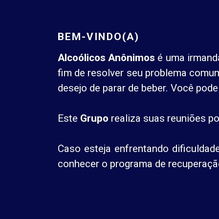
BEM-VINDO(A)
Alcoólicos Anônimos
é uma irmanda
fim de resolver seu problema comum 
desejo de parar de beber. Você pode 
Este
Grupo
realiza suas reuniões p
Caso esteja enfrentando dificuldad
conhecer o programa de recuperação 