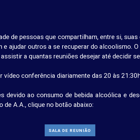
de de pessoas que compartilham, entre si, suas 
e ajudar outros a se recuperar do alcoolismo. O
assistir a quantas reuniões desejar até decidir se
or vídeo conferência diariamente das 20 às 21:30
es devido ao consumo de bebida alcoólica e desej
de A.A., clique no botão abaixo:
SALA DE REUNIÃO