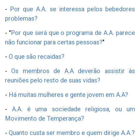
-
Por que A.A. se interessa pelos bebedores
problemas?
- "
Por que será que o programa de A.A. parece
não funcionar para certas pessoas
?
"
-
O que são recaidas?
-
Os membros de A.A deverão assistir às
reuniões pelo resto de suas vidas?
-
Há muitas mulheres e gente jovem em A.A?
-
A.A. é uma sociedade religiosa, ou um
Movimento de Temperança?
-
Quanto custa ser membro e quem dirige A.A.?