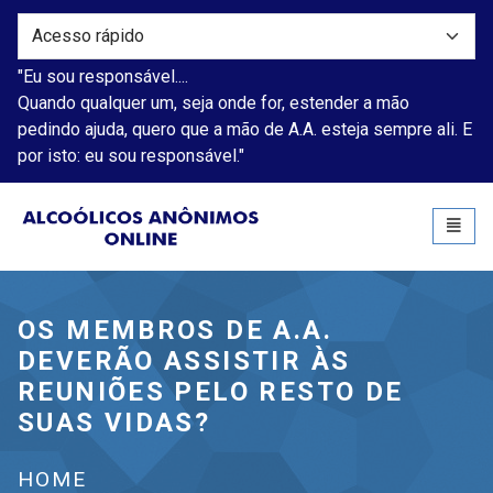
"Eu sou responsável....
Quando qualquer um, seja onde for, estender a mão
pedindo ajuda, quero que a mão de A.A. esteja sempre ali. E
por isto: eu sou responsável."
Alcoólicos Anônimos
Toggl
naviga
OS MEMBROS DE A.A.
DEVERÃO ASSISTIR ÀS
REUNIÕES PELO RESTO DE
SUAS VIDAS?
HOME