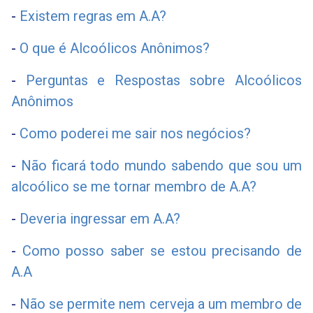
-
Existem regras em A.A?
-
O que é Alcoólicos Anônimos?
-
Perguntas e Respostas sobre Alcoólicos
Anônimos
-
Como poderei me sair nos negócios?
-
Não ficará todo mundo sabendo que sou um
alcoólico se me tornar membro de A.A?
-
Deveria ingressar em A.A?
-
Como posso saber se estou precisando de
A.A
-
Não se permite nem cerveja a um membro de