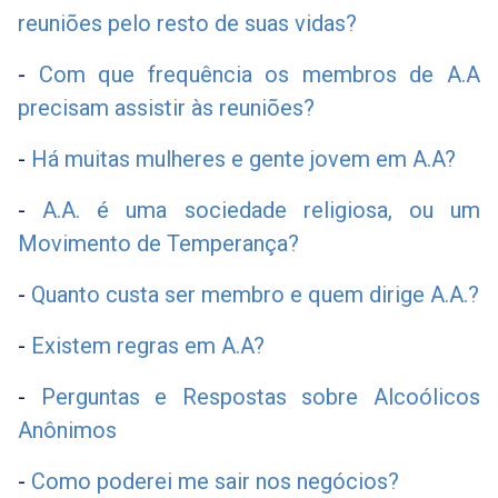
reuniões pelo resto de suas vidas?
-
Com que frequência os membros de A.A
precisam assistir às reuniões?
-
Há muitas mulheres e gente jovem em A.A?
-
A.A. é uma sociedade religiosa, ou um
Movimento de Temperança?
-
Quanto custa ser membro e quem dirige A.A.?
-
Existem regras em A.A?
-
Perguntas e Respostas sobre Alcoólicos
Anônimos
-
Como poderei me sair nos negócios?