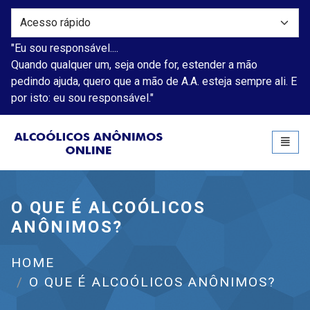
"Eu sou responsável....
Quando qualquer um, seja onde for, estender a mão
pedindo ajuda, quero que a mão de A.A. esteja sempre ali. E
por isto: eu sou responsável."
Alcoólicos Anônimos
Toggl
naviga
O QUE É ALCOÓLICOS
ANÔNIMOS?
HOME
O QUE É ALCOÓLICOS ANÔNIMOS?