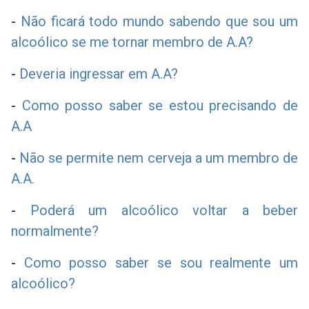
-
Não ficará todo mundo sabendo que sou um
alcoólico se me tornar membro de A.A?
-
Deveria ingressar em A.A?
-
Como posso saber se estou precisando de
A.A
-
Não se permite nem cerveja a um membro de
A.A.
-
Poderá um alcoólico voltar a beber
normalmente?
-
Como posso saber se sou realmente um
alcoólico?