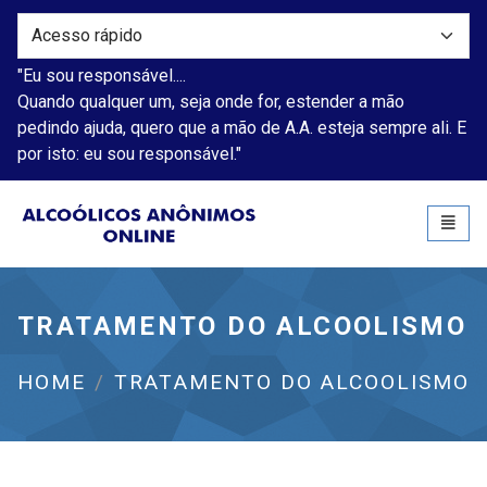
"Eu sou responsável....
Quando qualquer um, seja onde for, estender a mão
pedindo ajuda, quero que a mão de A.A. esteja sempre ali. E
por isto: eu sou responsável."
Alcoólicos Anônimos
Toggl
naviga
TRATAMENTO DO ALCOOLISMO
HOME
TRATAMENTO DO ALCOOLISMO