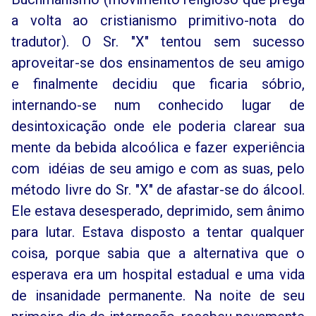
a volta ao cristianismo primitivo-nota do
tradutor). O Sr. "X" tentou sem sucesso
aproveitar-se dos ensinamentos de seu amigo
e finalmente decidiu que ficaria sóbrio,
internando-se num conhecido lugar de
desintoxicação onde ele poderia clarear sua
mente da bebida alcoólica e fazer experiência
com idéias de seu amigo e com as suas, pelo
método livre do Sr. "X" de afastar-se do álcool.
Ele estava desesperado, deprimido, sem ânimo
para lutar. Estava disposto a tentar qualquer
coisa, porque sabia que a alternativa que o
esperava era um hospital estadual e uma vida
de insanidade permanente. Na noite de seu