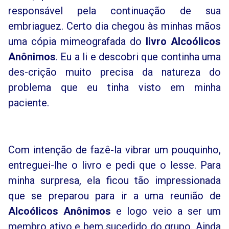
responsável pela continuação de sua
embriaguez. Certo dia chegou às minhas mãos
uma cópia mimeografada do
l
i
vro Alcoólicos
Anônimos
. Eu a li e descobri que continha uma
des-crição muito precisa da natureza do
problema que eu tinha visto em minha
paciente.
Com intenção de fazê-la vibrar um pouquinho,
entreguei-lhe o livro e pedi que o lesse. Para
minha surpresa, ela ficou tão impressionada
que se preparou para ir a uma reunião de
Alcoólicos Anônimos
e logo veio a ser um
membro ativo e bem sucedido do grupo. Ainda