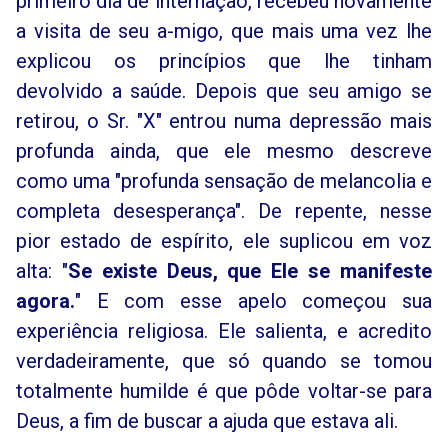
primeiro dia de internação, recebeu novamente
a visita de seu a-migo, que mais uma vez lhe
explicou os princípios que lhe tinham
devolvido a saúde. Depois que seu amigo se
retirou, o Sr. "X" entrou numa depressão mais
profunda ainda, que ele mesmo descreve
como uma "profunda sensação de melancolia e
completa desesperança". De repente, nesse
pior estado de espírito, ele suplicou em voz
alta: "
Se existe Deus, que Ele se manifeste
agora.
" E com esse apelo começou sua
experiência religiosa. Ele salienta, e acredito
verdadeiramente, que só quando se tomou
totalmente humilde é que pôde voltar-se para
Deus, a fim de buscar a ajuda que estava ali.