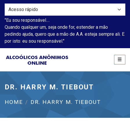
"Eu sou responsável....
Quando qualquer um, seja onde for, estender a mão
pedindo ajuda, quero que a mão de A.A. esteja sempre ali. E
por isto: eu sou responsável."
Alcoólicos Anônimos
Toggl
naviga
DR. HARRY M. TIEBOUT
HOME
DR. HARRY M. TIEBOUT