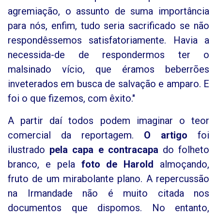
agremiação, o assunto de suma importância
para nós, enfim, tudo seria sacrificado se não
respondêssemos satisfatoriamente. Havia a
necessida-de de respondermos ter o
malsinado vício, que éramos beberrões
inveterados em busca de salvação e amparo. E
foi o que fizemos, com êxito."
A partir daí todos podem imaginar o teor
comercial da reportagem.
O artigo
foi
ilustrado
pela capa e contracapa
do folheto
branco, e pela
foto de Harold
almoçando,
fruto de um mirabolante plano. A repercussão
na Irmandade não é muito citada nos
documentos que dispomos. No entanto,