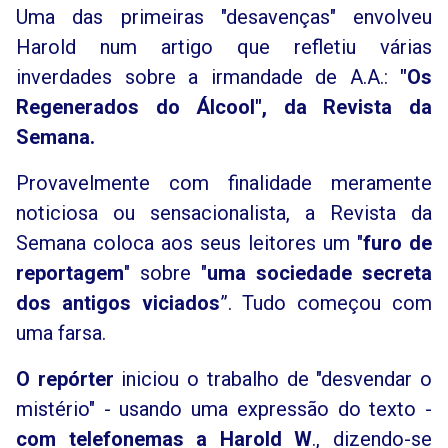
Uma das primeiras "desavenças" envolveu
Harold num artigo que refletiu várias
inverdades sobre a irmandade de A.A.:
"Os
Regenerados do Álcool", da Revista da
Semana.
Provavelmente com finalidade meramente
noticiosa ou sensacionalista, a Revista da
Semana coloca aos seus leitores um "
furo de
reportagem
" sobre "
uma sociedade secreta
dos antigos viciados
”. Tudo começou com
uma farsa.
O repórter
iniciou o trabalho de "desvendar o
mistério" - usando uma expressão do texto -
com telefonemas a Harold W
., dizendo-se