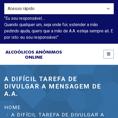
"Eu sou responsável....
Quando qualquer um, seja onde for, estender a mão
pedindo ajuda, quero que a mão de A.A. esteja sempre ali. E
por isto: eu sou responsável."
Alcoólicos Anônimos
Toggl
naviga
A DIFÍCIL TAREFA DE
DIVULGAR A MENSAGEM DE
A.A.
HOME
A DIFÍCIL TAREFA DE DIVULGAR A