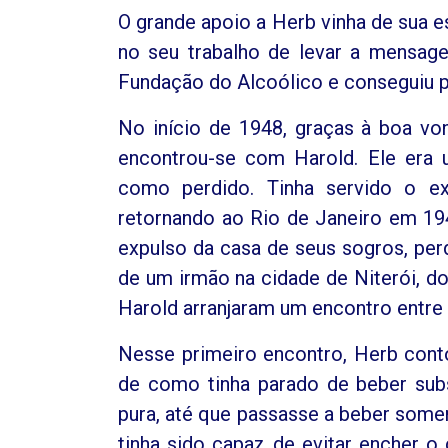
O grande apoio a Herb vinha de sua e
no seu trabalho de levar a mensag
Fundação do Alcoólico e conseguiu pub
No início de 1948, graças à boa vo
encontrou-se com Harold. Ele era 
como perdido. Tinha servido o exé
retornando ao Rio de Janeiro em 194
expulso da casa de seus sogros, per
de um irmão na cidade de Niterói, do
Harold arranjaram um encontro entre
Nesse primeiro encontro, Herb conto
de como tinha parado de beber subs
pura, até que passasse a beber somen
tinha sido capaz de evitar encher o