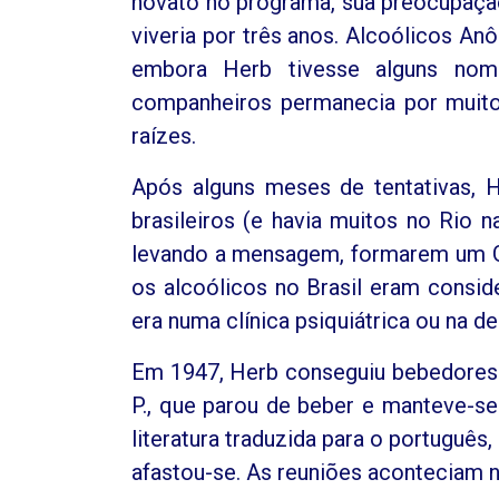
novato no programa, sua preocupação
viveria por três anos. Alcoólicos An
embora Herb tivesse alguns nom
companheiros permanecia por muito 
raízes.
Após alguns meses de tentativas, 
brasileiros (e havia muitos no Rio 
levando a mensagem, formarem um G
os alcoólicos no Brasil eram consid
era numa clínica psiquiátrica ou na de
Em 1947, Herb conseguiu bebedores 
P., que parou de beber e manteve-se
literatura traduzida para o português
afastou-se. As reuniões aconteciam 