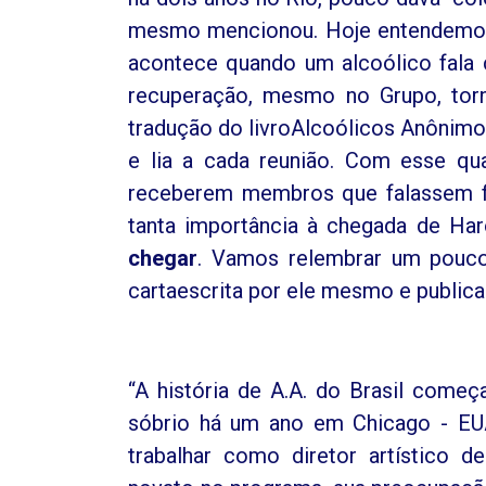
mesmo mencionou. Hoje entendemos 
acontece quando um alcoólico fala
recuperação, mesmo no Grupo, torn
tradução do livroAlcoólicos Anônimo
e lia a cada reunião. Com esse qu
receberem membros que falassem fl
tanta importância à chegada de H
chegar
. Vamos relembrar um pouco
cartaescrita por ele mesmo e public
“A história de A.A. do Brasil começ
sóbrio há um ano em Chicago - EU
trabalhar como diretor artístico 