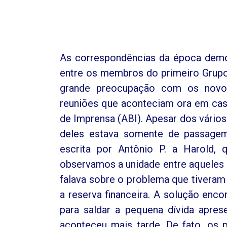
As correspondências da época demo
entre os membros do primeiro Grupo
grande preocupação com os novos
reuniões que aconteciam ora em cas
de Imprensa (ABI). Apesar dos vários
deles estava somente de passagem,
escrita por Antônio P. a Harold, 
observamos a unidade entre aqueles
falava sobre o problema que tiveram
a reserva financeira. A solução enco
para saldar a pequena dívida apres
aconteceu mais tarde. De fato, os p