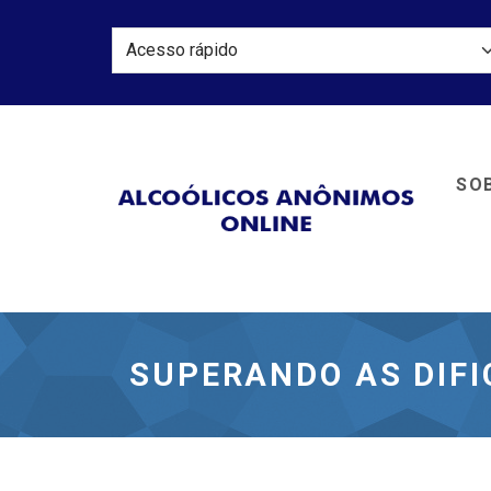
SOB
Alcoól
SUPERANDO AS DIF