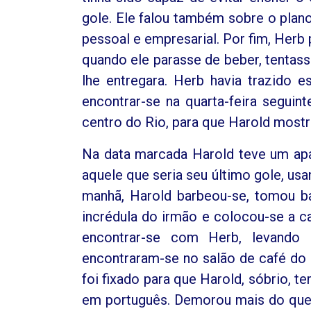
gole. Ele falou também sobre o plano
pessoal e empresarial. Por fim, Herb
quando ele parasse de beber, tentass
lhe entregara. Herb havia trazido 
encontrar-se na quarta-feira seguin
centro do Rio, para que Harold most
Na data marcada Harold teve um apa
aquele que seria seu último gole, us
manhã, Harold barbeou-se, tomou ba
incrédula do irmão e colocou-se a c
encontrar-se com Herb, levando 
encontraram-se no salão de café do
foi fixado para que Harold, sóbrio, t
em português. Demorou mais do que o