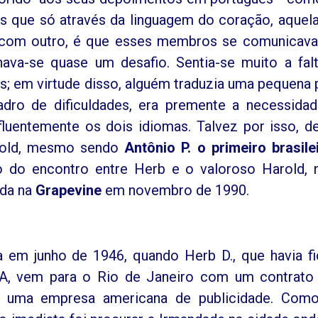
que só através da linguagem do coração, aquel
 com outro, é que esses membros se comunicav
ava-se quase um desafio. Sentia-se muito a fal
s; em virtude disso, alguém traduzia uma pequena 
adro de dificuldades, era premente a necessida
uentemente os dois idiomas. Talvez por isso, d
arold, mesmo sendo
Antônio P. o primeiro brasile
 do encontro entre Herb e o valoroso Harold,
ada na
Grapevine
em novembro de 1990.
a em junho de 1946, quando Herb D., que havia f
A, vem para o Rio de Janeiro com um contrato
de uma empresa americana de publicidade. Com