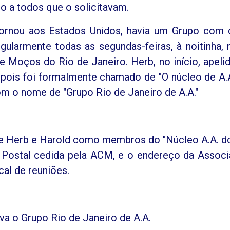
o a todos que o solicitavam.
ornou aos Estados Unidos, havia um Grupo com
ularmente todas as segundas-feiras, à noitinha,
e Moços do Rio de Janeiro. Herb, no início, apeli
pois foi formalmente chamado de "O núcleo de A.
com o nome de "Grupo Rio de Janeiro de A.A."
de Herb e Harold como membros do "Núcleo A.A. d
 Postal cedida pela ACM, e o endereço da Assoc
cal de reuniões.
a o Grupo Rio de Janeiro de A.A.