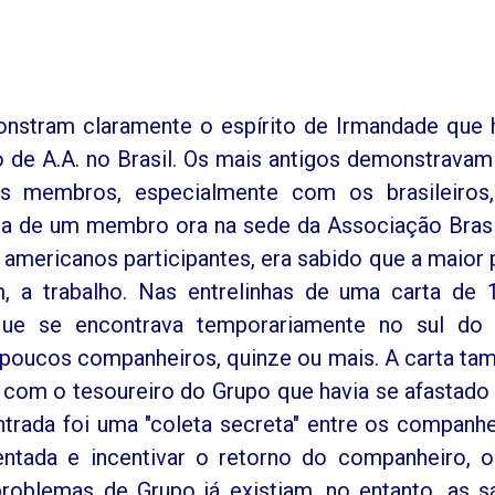
nstram claramente o espírito de Irmandade que 
 de A.A. no Brasil. Os mais antigos demonstrava
 membros, especialmente com os brasileiros,
a de um membro ora na sede da Associação Brasi
 americanos participantes, era sabido que a maior 
 a trabalho. Nas entrelinhas de uma carta de 
que se encontrava temporariamente no sul do 
 poucos companheiros, quinze ou mais. A carta t
 com o tesoureiro do Grupo que havia se afastad
ntrada foi uma "coleta secreta" entre os companhe
entada e incentivar o retorno do companheiro, 
roblemas de Grupo já existiam, no entanto, as s