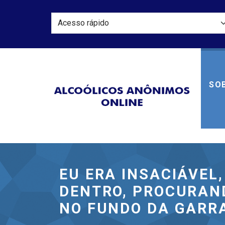
SOB
Alcoól
EU ERA INSACIÁVEL,
DENTRO, PROCURAND
NO FUNDO DA GARR