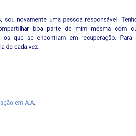
s, sou novamente uma pessoa responsável. Ten
mpartilhar boa parte de mim mesma com ou
 e os que se encontram em recuperação. Para 
ia de cada vez.
ração em A.A
.