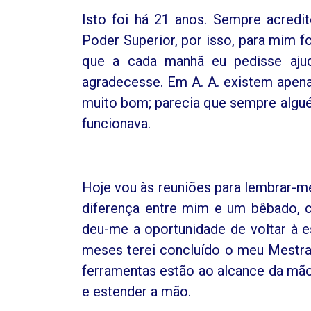
Isto foi há 21 anos. Sempre acred
Poder Superior, por isso, para mim fo
que a cada manhã eu pedisse aju
agradecesse. Em A. A. existem apena
muito bom; parecia que sempre alguém
funcionava.
Hoje vou às reuniões para lembrar-m
diferença entre mim e um bêbado, 
deu-me a oportunidade de voltar à e
meses terei concluído o meu Mestra
ferramentas estão ao alcance da mão
e estender a mão.