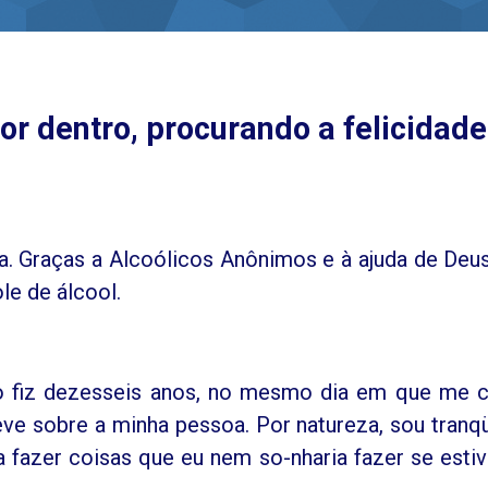
por dentro, procurando a felicidade
. Graças a Alcoólicos Anônimos e à ajuda de Deus
le de álcool.
o fiz dezesseis anos, no mesmo dia em que me c
eve sobre a minha pessoa. Por natureza, sou tranqü
a fazer coisas que eu nem so-nharia fazer se esti