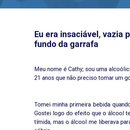
Eu era insaciável, vazia 
fundo da garrafa
Meu nome é Cathy; sou uma alcoólica
21 anos que não preciso tomar um go
Tomei minha primeira bebida quand
Gostei logo do efeito que o álcool t
tímida, mas o álcool me liberava par