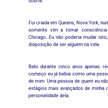
sóbria.
Fui criada em Queens, Nova York, num
somente vim a tomar consciência
Chicago. Eu não poderia mudar isto,
disposição de ser alguém na vida.
Bebi durante cinco anos apenas; r
começo eu já bebia como uma pessoa
de mim. Uma pessoa de quem eu não g
estágios mais avançados de minha do
personalidade dela.