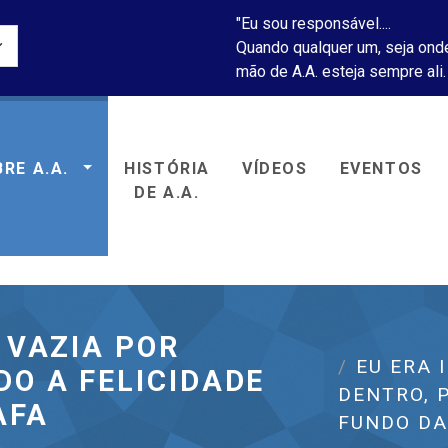
"Eu sou responsável....
Quando qualquer um, seja onde
mão de A.A. esteja sempre ali.
RE A.A.
HISTÓRIA
VÍDEOS
EVENTOS
icos Anônimos
DE A.A.
 VAZIA POR
EU ERA 
O A FELICIDADE
DENTRO, 
AFA
FUNDO DA