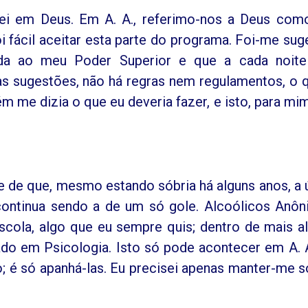
itei em Deus. Em A. A., referimo-nos a Deus co
i fácil aceitar esta parte do programa. Foi-me sug
da ao meu Poder Superior e que a cada noite
s sugestões, não há regras nem regulamentos, o 
 me dizia o que eu deveria fazer, e isto, para mi
e de que, mesmo estando sóbria há alguns anos, a 
continua sendo a de um só gole. Alcoólicos Anô
scola, algo que eu sempre quis; dentro de mais a
do em Psicologia. Isto só pode acontecer em A. 
; é só apanhá-las. Eu precisei apenas manter-me s