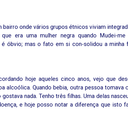
 bairro onde vários grupos étnicos viviam integrad
 que era uma mulher negra quando Mudei-me 
 é óbvio; mas o fato em si con-solidou a minha 
ecordando hoje aqueles cinco anos, vejo que de
 alcoólica. Quando bebia, outra pessoa tomava 
ostava nada. Tenho três filhas. Uma delas nasce
ença, e hoje posso notar a diferença que isto f