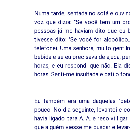
Numa tarde, sentada no sofá e ouvind
voz que dizia: "Se você tem um pro
pessoas já me haviam dito que eu b
tivesse dito: "Se você for alcoólico.
telefonei. Uma senhora, muito genti
bebida e se eu precisava de ajuda; p
horas, e eu respondi que não. Ela d
horas. Senti-me insultada e bati o fo
Eu também era uma daquelas "bebed
pouco. No dia seguinte, levantei e 
havia ligado para A. A. e resolvi li
que alguém viesse me buscar e levar-