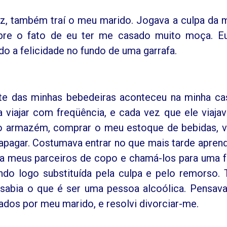
z, também traí o meu marido. Jogava a culpa da 
sobre o fato de eu ter me casado muito moça. E
ndo a felicidade no fundo de uma garrafa.
te das minhas bebedeiras aconteceu na minha ca
 viajar com freqüência, e cada vez que ele viajav
 o armazém, comprar o meu estoque de bebidas, v
apagar. Costumava entrar no que mais tarde aprend
ara meus parceiros de copo e chamá-los para uma f
ndo logo substituída pela culpa e pelo remorso. 
 sabia o que é ser uma pessoa alcoólica. Pensav
os por meu marido, e resolvi divorciar-me.