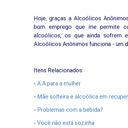
Hoje, graças a Alcoólicos Anônimo
bom emprego que me permite co
alcoólicos, os que ainda sofrem
Alcoólicos Anônimos funciona - um d
Itens Relacionados:
-
A.A para a mulher
-
Mãe solteira e alcoólica em recupe
-
Problemas com a bebida?
-
Você não está sozinha