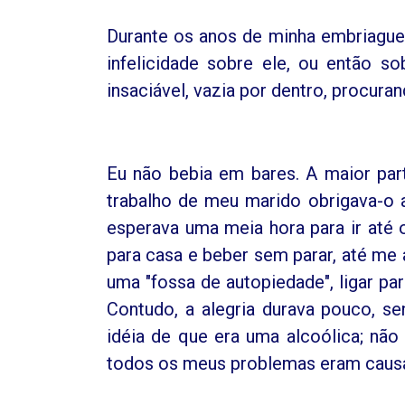
Durante os anos de minha embriague
infelicidade sobre ele, ou então 
insaciável, vazia por dentro, procura
Eu não bebia em bares. A maior par
trabalho de meu marido obrigava-o a
esperava uma meia hora para ir até
para casa e beber sem parar, até me 
uma "fossa de autopiedade", ligar p
Contudo, a alegria durava pouco, se
idéia de que era uma alcoólica; não
todos os meus problemas eram causad