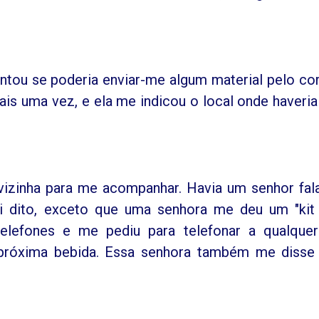
ntou se poderia enviar-me algum material pelo cor
mais uma vez, e ela me indicou o local onde haveri
vizinha para me acompanhar. Havia um senhor fal
 dito, exceto que uma senhora me deu um "kit
telefones e me pediu para telefonar a qualque
 próxima bebida. Essa senhora também me disse