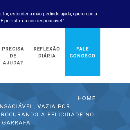
 for, estender a mão pedindo ajuda, quero que a
 E por isto: eu sou responsável."
PRECISA
REFLEXÃO
FALE
DE
DIÁRIA
CONOSCO
AJUDA?
HOME
INSACIÁVEL, VAZIA POR
PROCURANDO A FELICIDADE NO
 GARRAFA