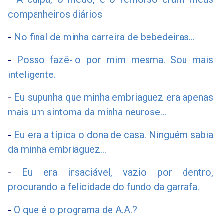
companheiros diários
-
No final de minha carreira de bebedeiras...
-
Posso fazê-lo por mim mesma. Sou mais
inteligente.
-
Eu supunha que minha embriaguez era apenas
mais um sintoma da minha neurose...
-
Eu era a típica o dona de casa. Ninguém sabia
da minha embriaguez...
-
Eu era insaciável, vazio por dentro,
procurando a felicidade do fundo da garrafa.
-
O que é o programa de A.A.?