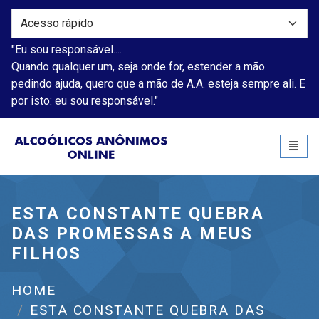
"Eu sou responsável....
Quando qualquer um, seja onde for, estender a mão
pedindo ajuda, quero que a mão de A.A. esteja sempre ali. E
por isto: eu sou responsável."
Alcoólicos Anônimos
Toggl
naviga
ESTA CONSTANTE QUEBRA
DAS PROMESSAS A MEUS
FILHOS
HOME
ESTA CONSTANTE QUEBRA DAS