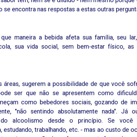
 se encontra nas respostas a estas outras pergunt
ue maneira a bebida afeta sua família, seu lar
la, sua vida social, sem bem-estar físico, as
 áreas, sugerem a possibilidade de que você sof
pode ser que não se apresentem como dificul
começam como bebedores sociais, gozando de i
ente, "não sentindo absolutamente nada". Já o
 do alcoolismo desde o princípio. Se você 
 estudando, trabalhando, etc. - mas ao custo de oc