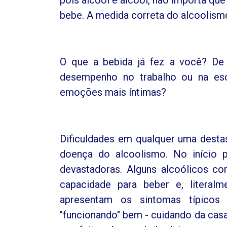
bebe. A medida correta do alcoolismo
O que a bebida já fez a você? De q
desempenho no trabalho ou na esco
emoções mais íntimas?
Dificuldades em qualquer uma destas
doença do alcoolismo. No início 
devastadoras. Alguns alcoólicos 
capacidade para beber e, literalm
apresentam os sintomas típicos
"funcionando" bem - cuidando da casa,