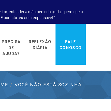
 for, estender a mão pedindo ajuda, quero que a
 E por isto: eu sou responsável."
PRECISA
REFLEXÃO
FALE
DE
DIÁRIA
CONOSCO
AJUDA?
OME
VOCÊ NÃO ESTÁ SOZINHA