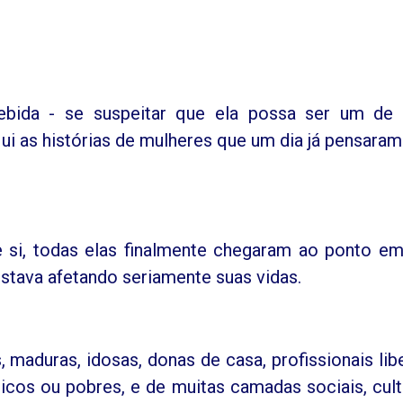
bida - se suspeitar que ela possa ser um de
ui as histórias de mulheres que um dia já pensaram
e si, todas elas finalmente chegaram ao ponto e
stava afetando seriamente suas vidas.
 maduras, idosas, donas de casa, profissionais libe
icos ou pobres, e de muitas camadas sociais, cult