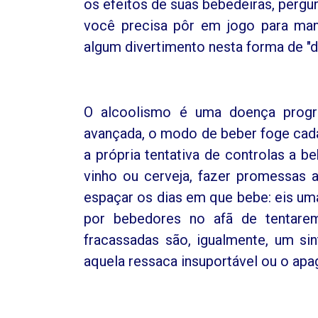
os efeitos de suas bebedeiras, pergu
você precisa pôr em jogo para mant
algum divertimento nesta forma de "di
O alcoolismo é uma doença progr
avançada, o modo de beber foge cada 
a própria tentativa de controlas a 
vinho ou cerveja, fazer promessas
espaçar os dias em que bebe: eis u
por bebedores no afã de tentarem 
fracassadas são, igualmente, um s
aquela ressaca insuportável ou o apa