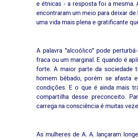
e étnicas - a resposta foi a mesma.
encontraram um meio para deixar de 
uma vida mais plena e gratificante qu
A palavra "alcoólico" pode perturbá
fraca ou um marginal. E quando é apl
forte. A maior parte da sociedade 
homem bêbado, porém se afasta e
condições. E o que é ainda mais tr
compartilha desse preconceito. Pa
carrega na consciência é muitas vez
As mulheres de A. A. lançaram longe 