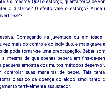
nte a si mesma: Qual o esforço, quanta força de vo
er o disfarce? O efeito vale o esforço? Ainda 
vertir-se"?
essiva. Começando na juventude ou em idade 
vez mais do controle do indívíduo, e mais grave a
bebida pode tornar-se uma preocupação. Beber so
 a si mesma de que apenas beberá em fins-de-se
ma pequena amostra dos muitos métodos desenvol
controlar suas maneiras de beber. Tais tenta
intoma clássico da doença do alcoolismo, tanto
gamento terrivelmente assustador.