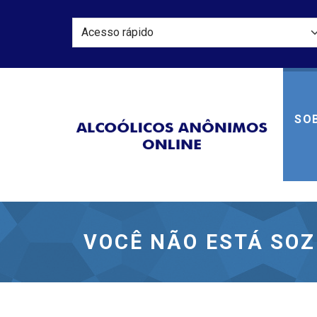
SOB
Alcoól
VOCÊ NÃO ESTÁ SO