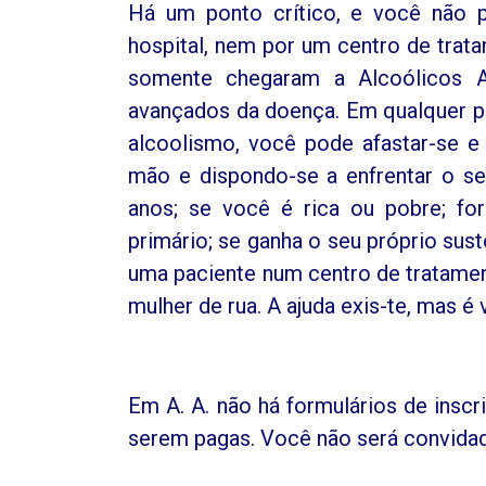
Há um ponto crítico, e você não p
hospital, nem por um centro de trat
somente chegaram a Alcoólicos A
avançados da doença. Em qualquer p
alcoolismo, você pode afastar-se e
mão e dispondo-se a enfrentar o s
anos; se você é rica ou pobre; f
primário; se ganha o seu próprio sus
uma paciente num centro de tratamen
mulher de rua. A ajuda exis-te, mas 
Em A. A. não há formulários de insc
serem pagas. Você não será convida