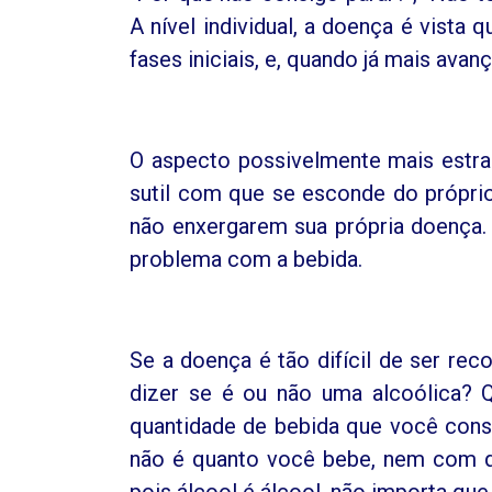
A nível individual, a doença é vist
fases iniciais, e, quando já mais av
O aspecto possivelmente mais estra
sutil com que se esconde do próprio
não enxergarem sua própria doença.
problema com a bebida.
Se a doença é tão difícil de ser re
dizer se é ou não uma alcoólica? 
quantidade de bebida que você cons
não é quanto você bebe, nem com 
pois álcool é álcool, não importa q