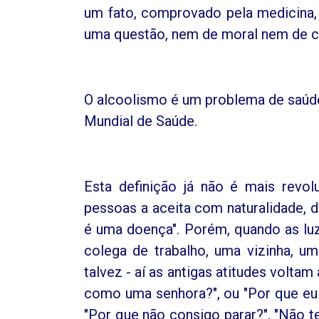
um fato, comprovado pela medicina, 
uma questão, nem de moral nem de c
O alcoolismo é um problema de saúde
Mundial de Saúde.
Esta definição já não é mais revol
pessoas a aceita com naturalidade, 
é uma doença". Porém, quando as lu
colega de trabalho, uma vizinha, 
talvez - aí as antigas atitudes volta
como uma senhora?", ou "Por que eu 
"Por que não consigo parar?", "Não t